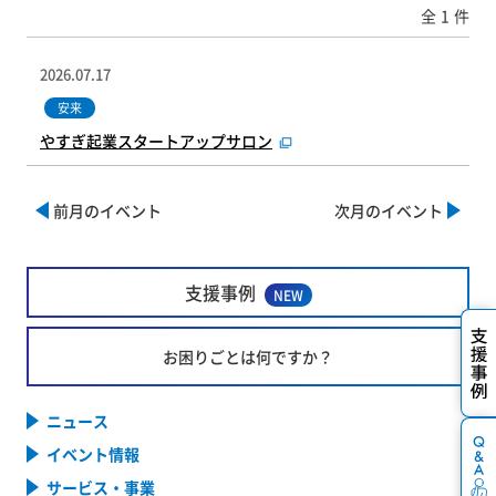
全
1
件
2026.07.17
安来
やすぎ起業スタートアップサロン
前月のイベント
次月のイベント
支援事例
NEW
お困りごとは何ですか？
ニュース
イベント情報
サービス・事業