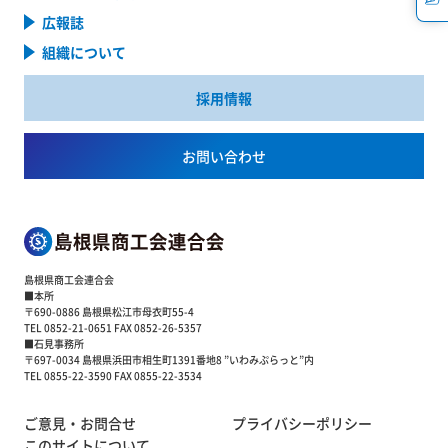
広報誌
組織について
採用情報
お問い合わせ
島根県商工会連合会
■本所
〒690-0886 島根県松江市母衣町55-4
TEL 0852-21-0651 FAX 0852-26-5357
■石見事務所
〒697-0034 島根県浜田市相生町1391番地8 ”いわみぷらっと”内
TEL 0855-22-3590 FAX 0855-22-3534
ご意見・お問合せ
プライバシーポリシー
このサイトについて