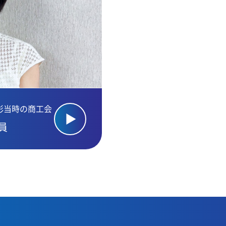
影当時の商工会
員