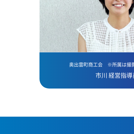
奥出雲町商工会 ※所属は撮
市川 経営指導