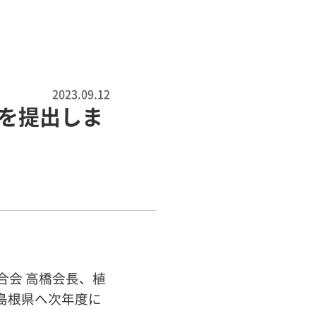
2023.09.12
を提出しま
合会 高橋会長、植
島根県へ次年度に