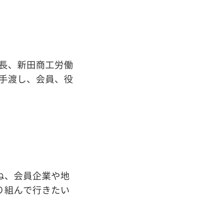
長、新田商工労働
手渡し、
会員、役
ね、会員企業や地
り組んで行きたい