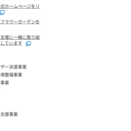
公式ホームページをリ
恵フラワーガーデンを
物支援に一緒に取り組
集しています
イザー派遣事業
環境整備事業
援事業
業
定支援事業