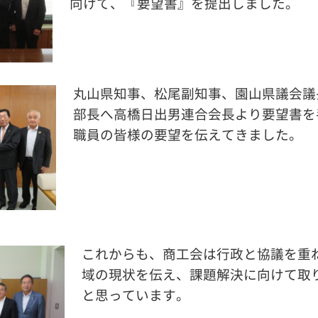
向けて、『要望書』を提出しました。
丸山県知事、松尾
副知事、園山県議会議
部長へ高橋日出男連合会長より要望書を
職員の皆様の要望を伝えてきました。
これからも、商工会は行政と協議を重
域の現状を伝え、課題解決に向けて取
と
思っています。