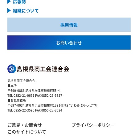
広報誌
組織について
採用情報
お問い合わせ
島根県商工会連合会
■本所
〒690-0886 島根県松江市母衣町55-4
TEL 0852-21-0651 FAX 0852-26-5357
■石見事務所
〒697-0034 島根県浜田市相生町1391番地8 ”いわみぷらっと”内
TEL 0855-22-3590 FAX 0855-22-3534
ご意見・お問合せ
プライバシーポリシー
このサイトについて