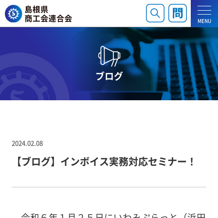
MENU
ブログ
2024.02.08
【ブログ】インボイス実務対応セミナー！
令和６年１月２５日にいわみぷらっと（浜田