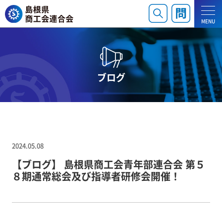
MENU
ブログ
2024.05.08
【ブログ】 島根県商工会青年部連合会 第５
８期通常総会及び指導者研修会開催！