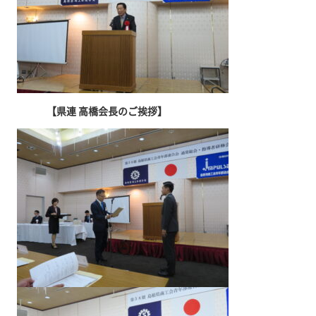
【県連 高橋会長のご挨拶】