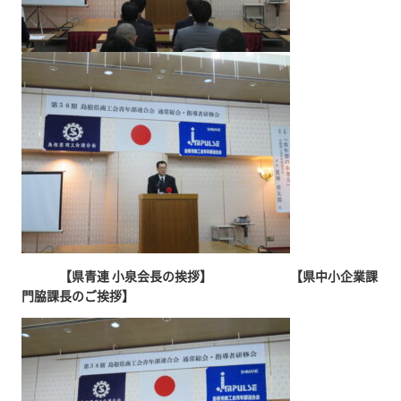
【県青連 小泉会長の挨拶】 【県中小企業課
門脇課長のご挨拶】