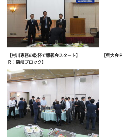
【村川専務の乾杯で懇親会スタート】 【県大会Ｐ
Ｒ：隠岐ブロック】