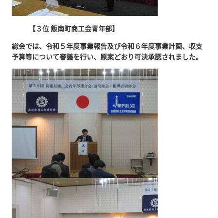
【３位 飯南町商工会青年部】
総会では、令和５年度事業報告及び令和６年度事業計画、収支
予算等について審議を行い、原案どおり可決承認されました。