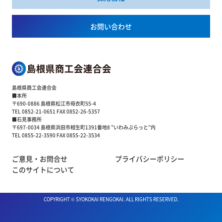
お問い合わせ
島根県商工会連合会
■本所
〒690-0886 島根県松江市母衣町55-4
TEL 0852-21-0651 FAX 0852-26-5357
■石見事務所
〒697-0034 島根県浜田市相生町1391番地8 ”いわみぷらっと”内
TEL 0855-22-3590 FAX 0855-22-3534
ご意見・お問合せ
プライバシーポリシー
このサイトについて
COPYRIGHT © SYOKOKAI RENGOKAI. ALL RIGHTS RESERVED.