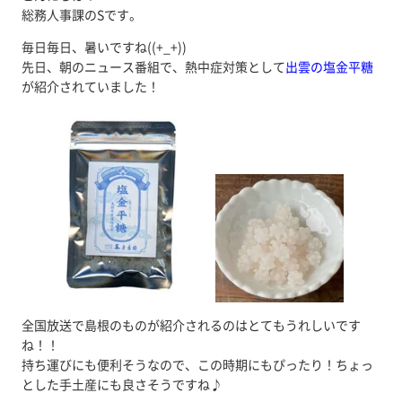
総務人事課のSです。
毎日毎日、暑いですね((+_+))
先日、朝のニュース番組で、熱中症対策として
出雲の塩金平糖
が紹介されていました！
全国放送で島根のものが紹介されるのはとてもうれしいです
ね！！
持ち運びにも便利そうなので、この時期にもぴったり！ちょっ
とした手土産にも良さそうですね♪