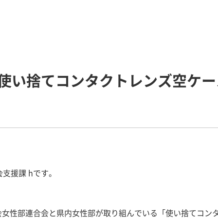
使い捨てコンタクトレンズ空ケー
会支援課 hです。
会女性部連合会と県内女性部が取り組んでいる「使い捨てコン