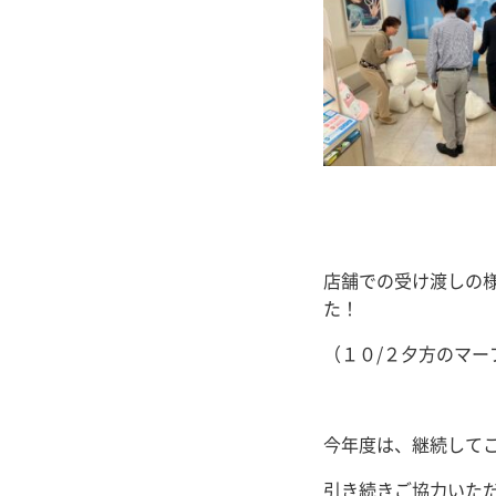
店舗での受け渡しの
た！
（１０/２夕方のマ
今年度は、継続して
引き続きご協力いた