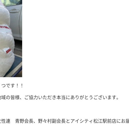
７つです！！
地域の皆様、ご協力いただき本当にありがとうございます。
女性連 青野会長、野々村副会長とアイシティ松江駅前店にお