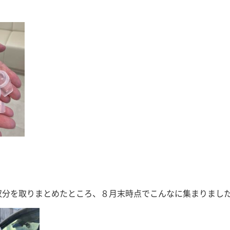
収分を取りまとめたところ、８月末時点でこんなに集まりまし