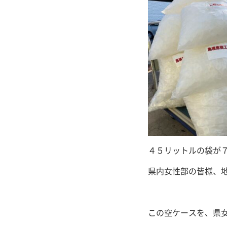
４５リットルの袋が
県内女性部の皆様、
この空ケースを、県