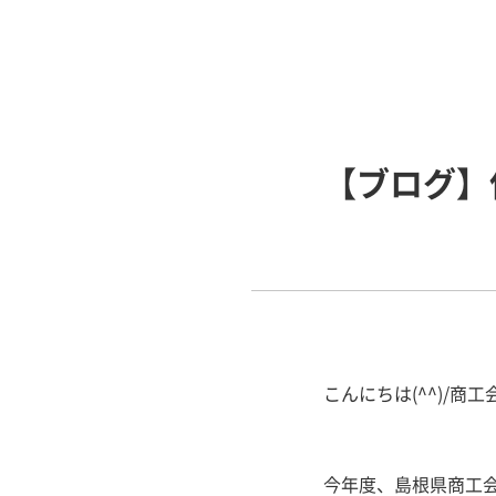
【ブログ】
こんにちは(^^)/商工
今年度、島根県商工