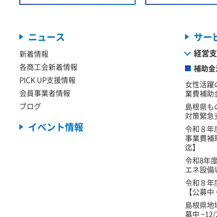
ニュース
サー
経営支
新着情報
各商工会新着情報
補助金
PICK UP支援情報
女性活躍
会員事業者情報
業費補助金
ブログ
島根県も
対策緊急
イベント情報
令和８年
事業費補
迄】
令和8年
エネ設備
令和８年
【公募中 ～
島根県地
募中 ~12