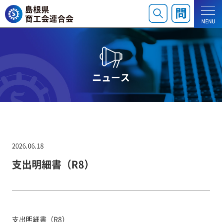
MENU
ニュース
2026.06.18
支出明細書（R8）
支出明細書（R8）