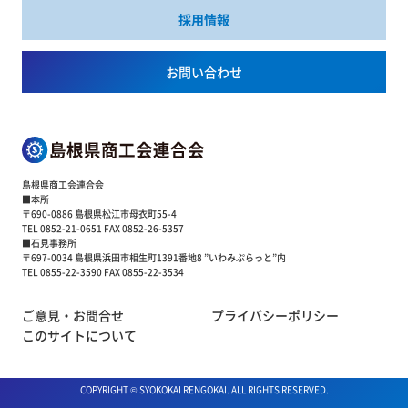
採用情報
お問い合わせ
島根県商工会連合会
■本所
〒690-0886 島根県松江市母衣町55-4
TEL 0852-21-0651 FAX 0852-26-5357
■石見事務所
〒697-0034 島根県浜田市相生町1391番地8 ”いわみぷらっと”内
TEL 0855-22-3590 FAX 0855-22-3534
ご意見・お問合せ
プライバシーポリシー
このサイトについて
COPYRIGHT © SYOKOKAI RENGOKAI. ALL RIGHTS RESERVED.