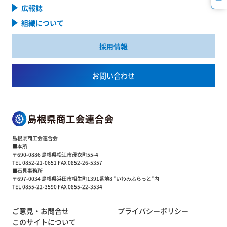
広報誌
組織について
採用情報
お問い合わせ
島根県商工会連合会
■本所
〒690-0886 島根県松江市母衣町55-4
TEL 0852-21-0651 FAX 0852-26-5357
■石見事務所
〒697-0034 島根県浜田市相生町1391番地8 ”いわみぷらっと”内
TEL 0855-22-3590 FAX 0855-22-3534
ご意見・お問合せ
プライバシーポリシー
このサイトについて