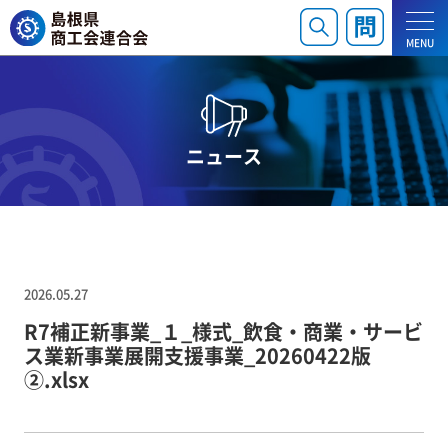
MENU
ニュース
2026.05.27
R7補正新事業_１_様式_飲食・商業・サービ
ス業新事業展開支援事業_20260422版
②.xlsx